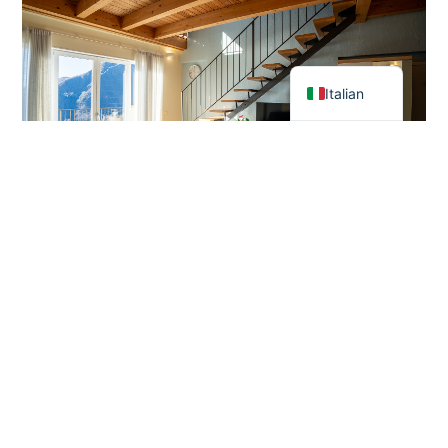
German
Italian
Cardellino